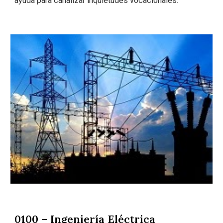
ayuda para canalizar inquietudes vocacionales.
0100 – Ingeniería Eléctrica