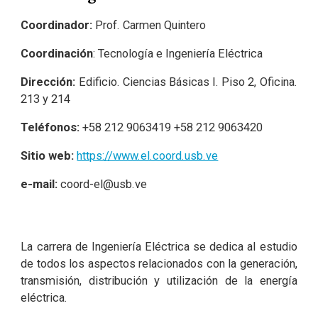
Coordinador:
Prof. Carmen Quintero
Coordinación
: Tecnología e Ingeniería Eléctrica
Dirección:
Edificio. Ciencias Básicas I. Piso 2, Oficina.
213 y 214
Teléfonos:
+58
212 9063419 +58 212 9063420
Sitio web:
https://www.el.coord.usb.ve
e-mail:
coord-el@usb.ve
La carrera de Ingeniería Eléctrica se dedica al estudio
de todos los aspectos relacionados con la generación,
transmisión, distribución y utilización de la energía
eléctrica.