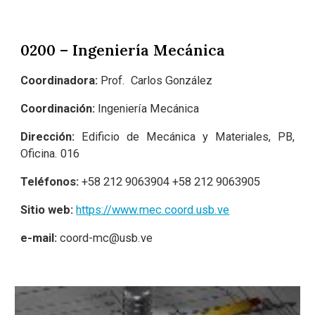
0200 – Ingeniería Mecánica
Coordinadora:
Prof. Carlos González
Coordinación:
Ingeniería Mecánica
Dirección:
Edificio de Mecánica y Materiales, PB,
Oficina. 016
Teléfonos:
+58
212 9063904 +58 212 9063905
Sitio web:
https://www.mec.coord.usb.ve
e-mail:
coord-mc@usb.ve