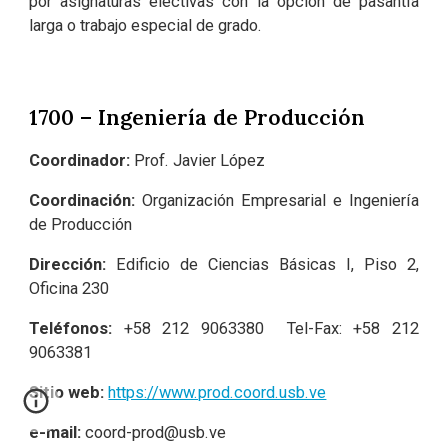
por asignaturas electivas con la opción de pasantía
larga o trabajo especial de grado.
1700 – Ingeniería de Producción
Coordinador:
Prof. Javier López
Coordinación:
Organización Empresarial e Ingeniería
de Producción
Dirección:
Edificio de Ciencias Básicas I, Piso 2,
Oficina 230
Teléfonos:
+58
212 9063380 Tel-Fax: +58 212
9063381
Sitio web:
https://www.prod.coord.usb.ve
e-mail:
coord-prod@usb.ve